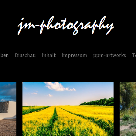
lben
Diaschau
Inhalt
Impressum
ppm-artworks
T