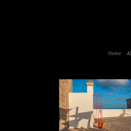
Home
A